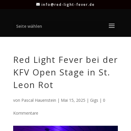
info@red-light-fever.de
Seite wählen
Red Light Fever bei der
KFV Open Stage in St.
Leon Rot
von
Pascal Hauenstein
|
Mai 15, 2025
|
Gigs
|
0
Kommentare