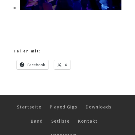
Teilen mit:
Facebook
X
Startseite
Played Gigs
Downloads
Band
Setliste
Kontakt