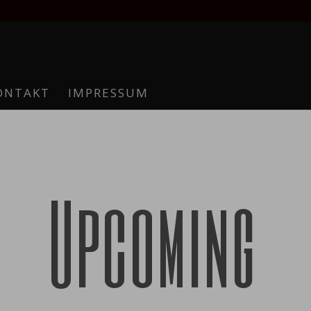
ONTAKT
IMPRESSUM
Upcoming