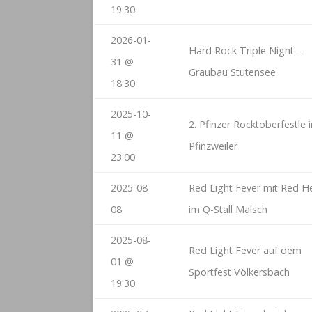
19:30
2026-01-
Hard Rock Triple Night –
31 @
Graubau Stutensee
18:30
2025-10-
2. Pfinzer Rocktoberfestle 
11 @
Pfinzweiler
23:00
2025-08-
Red Light Fever mit Red H
08
im Q-Stall Malsch
2025-08-
Red Light Fever auf dem
01 @
Sportfest Völkersbach
19:30