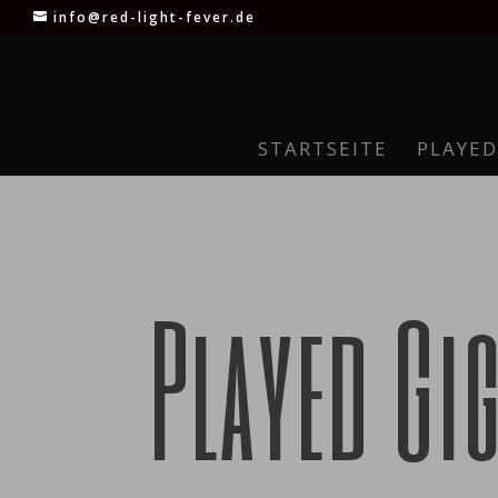
info@red-light-fever.de
STARTSEITE
PLAYED
Played Gi