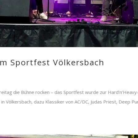
em Sportfest Völkersbach
itag die Bühne rocken – das Sportfest wurde zur Hard’n’Heavy
 in Völkersbach, dazu Klassiker von AC/DC, Judas Priest, Deep Pu