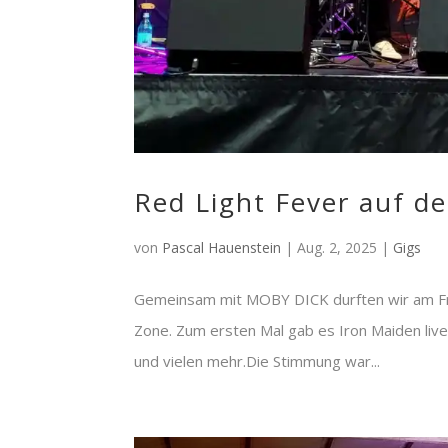
Red Light Fever auf d
von
Pascal Hauenstein
|
Aug. 2, 2025
|
Gigs
Gemeinsam mit MOBY DICK durften wir am Fre
Zone. Zum ersten Mal gab es Iron Maiden live
und vielen mehr.Die Stimmung war...