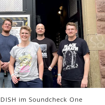
JADISH im Soundcheck One