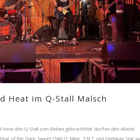
ed Heat im Q-Stall Malsch
 Heat den Q-Stall zum Beben gebracht!Wir durften den Abend
Fear of the Dark, Sweet Child O’ Mine, T.N.T. und Highway Star au