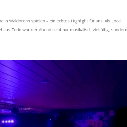
in Waldbronn spielen – ein echtes Highlight für uns! Als Local
H aus Turin war der Abend nicht nur musikalisch vielfältig, sonder