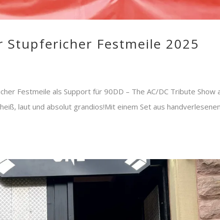
r Stupfericher Festmeile 2025
richer Festmeile als Support für 90DD – The AC/DC Tribute Show 
 heiß, laut und absolut grandios!Mit einem Set aus handverlesene