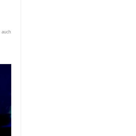
n auch