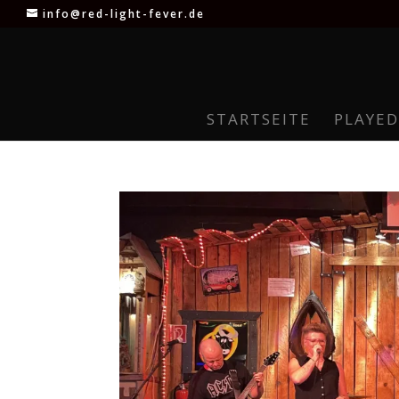
info@red-light-fever.de
STARTSEITE
PLAYED